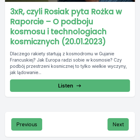
3xR, czyli Rosiak pyta Rożka w
Raporcie – O podboju
kosmosu i technologiach
kosmicznych (20.01.2023)
Dlaczego rakiety startują z kosmodromu w Gujanie
Francuskiej? Jak Europa radzi sobie w kosmosie? Czy
podbój przestrzeni kosmicznej to tylko wielkie wyczyny,
jak lądowanie...
Listen
Previous
Next