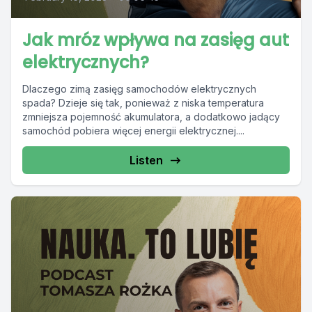
Jak mróz wpływa na zasięg aut
elektrycznych?
Dlaczego zimą zasięg samochodów elektrycznych
spada? Dzieje się tak, ponieważ z niska temperatura
zmniejsza pojemność akumulatora, a dodatkowo jadący
samochód pobiera więcej energii elektrycznej....
Listen