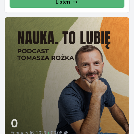
Listen
0
February 16, 2023
•
00:06:45