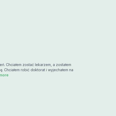
zeń. Chciałem zostać lekarzem, a zostałem
. Chciałem robić doktorat i wyjechałem na
.more