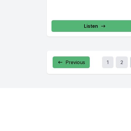
Listen
Previous
1
2