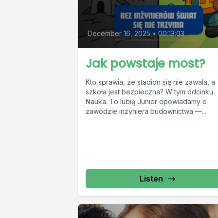
December 16, 2025
•
00:13:03
Jak powstaje most?
Kto sprawia, że stadion się nie zawala, a
szkoła jest bezpieczna? W tym odcinku
Nauka. To lubię Junior opowiadamy o
zawodzie inżyniera budownictwa —...
Listen