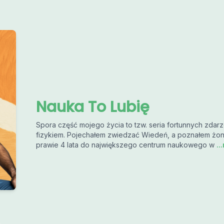
Nauka To Lubię
Spora część mojego życia to tzw. seria fortunnych zdar
fizykiem. Pojechałem zwiedzać Wiedeń, a poznałem żonę
prawie 4 lata do największego centrum naukowego w
..