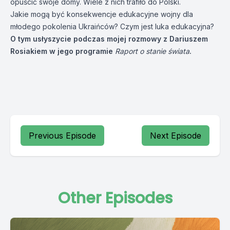
opuścić swoje domy. Wiele z nich trafiło do Polski.
Jakie mogą być konsekwencje edukacyjne wojny dla
młodego pokolenia Ukraińców? Czym jest luka edukacyjna?
O tym usłyszycie podczas mojej rozmowy z Dariuszem
Rosiakiem w jego programie
Raport o stanie świata
.
Previous Episode
Next Episode
Other Episodes