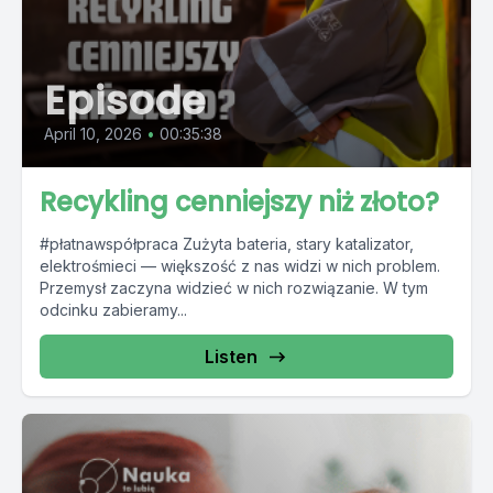
Episode
April 10, 2026
•
00:35:38
Recykling cenniejszy niż złoto?
#płatnawspółpraca Zużyta bateria, stary katalizator,
elektrośmieci — większość z nas widzi w nich problem.
Przemysł zaczyna widzieć w nich rozwiązanie. W tym
odcinku zabieramy...
Listen