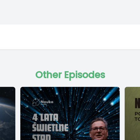
Other Episodes