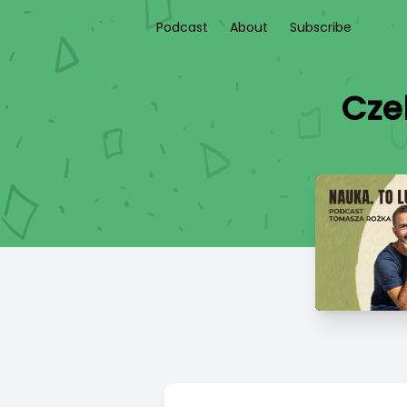
Podcast
About
Subscribe
Cze