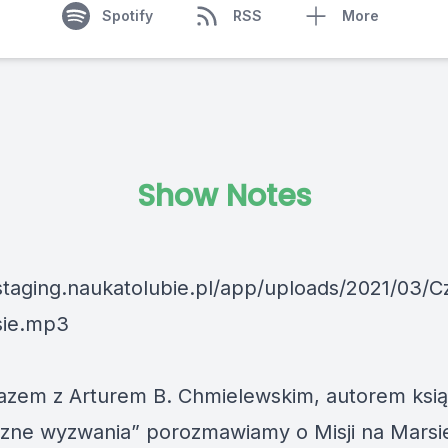
Spotify
RSS
More
Show Notes
/staging.naukatolubie.pl/app/uploads/2021/03/C
sie.mp3
 razem z Arturem B. Chmielewskim, autorem ksią
zne wyzwania” porozmawiamy o Misji na Marsi