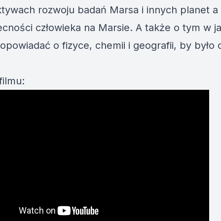
tywach rozwoju badań Marsa i innych planet a
ecności człowieka na Marsie. A także o tym w ja
powiadać o fizyce, chemii i geografii, by było 
filmu: