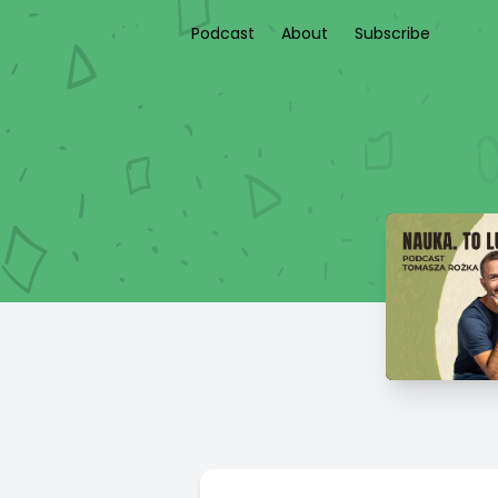
Podcast
About
Subscribe