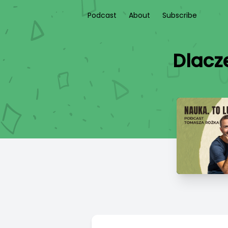
Podcast
About
Subscribe
Dlacz