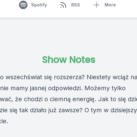
Spotify
RSS
More
Show Notes
o wszechświat się rozszerza? Niestety wciąż na
 nie mamy jasnej odpowiedzi. Możemy tylko
ać, że chodzi o ciemną energię. Jak to się dzie
zie się tak działo już zawsze? O tym w dzisiejsz
ie.