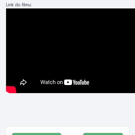
Link do filmu: