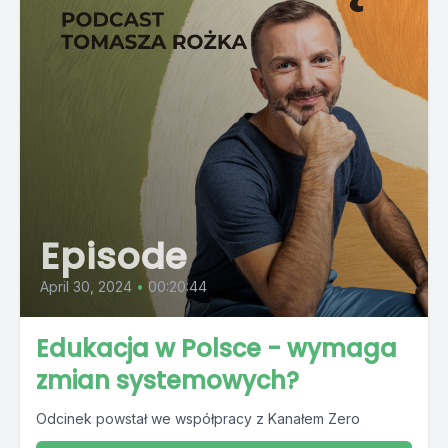
Episode
April 30, 2024
•
00:20:44
Edukacja w Polsce - wymaga
zmian systemowych?
Odcinek powstał we współpracy z Kanałem Zero