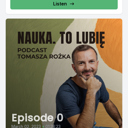
Listen
Episode 0
March 02, 2023
•
01:28:23