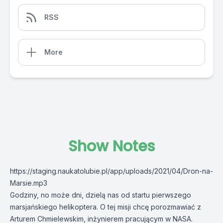
RSS
More
Show Notes
https://staging.naukatolubie.pl/app/uploads/2021/04/Dron-na-
Marsie.mp3
Godziny, no może dni, dzielą nas od startu pierwszego
marsjańskiego helikoptera. O tej misji chcę porozmawiać z
Arturem Chmielewskim, inżynierem pracującym w NASA.