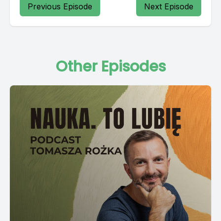
Previous Episode
Next Episode
Other Episodes