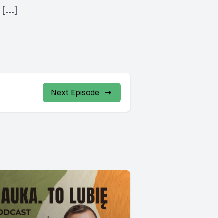
 […]
Next Episode