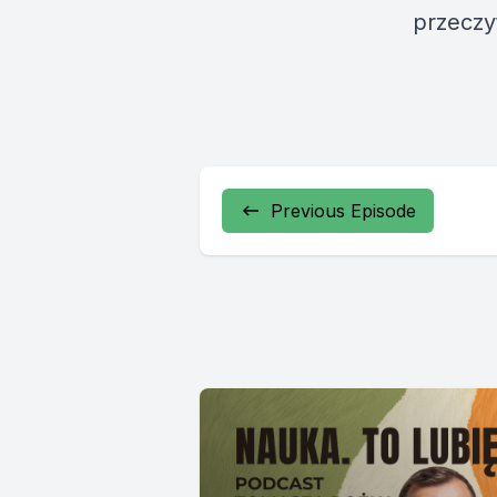
przeczy
Previous Episode