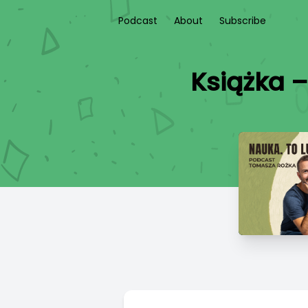
Podcast
About
Subscribe
Książka 