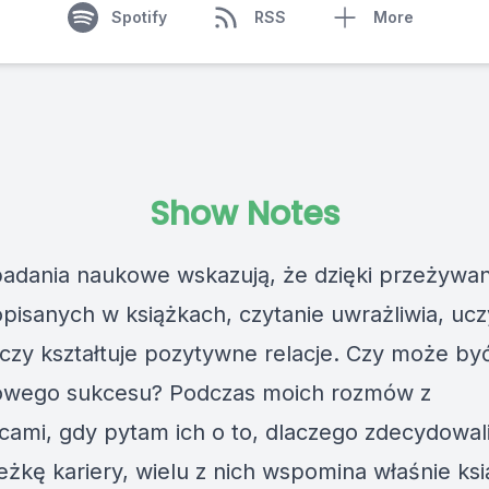
Spotify
RSS
More
Show Notes
badania naukowe wskazują, że dzięki przeżywan
 opisanych w książkach, czytanie uwrażliwia, ucz
 czy kształtuje pozytywne relacje. Czy może by
owego sukcesu? Podczas moich rozmów z
ami, gdy pytam ich o to, dlaczego zdecydowali
ieżkę kariery, wielu z nich wspomina właśnie ks