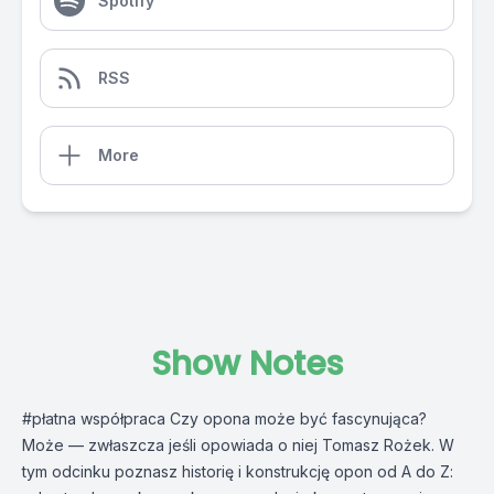
Spotify
RSS
More
Show Notes
#płatna współpraca Czy opona może być fascynująca?
Może — zwłaszcza jeśli opowiada o niej Tomasz Rożek. W
tym odcinku poznasz historię i konstrukcję opon od A do Z: