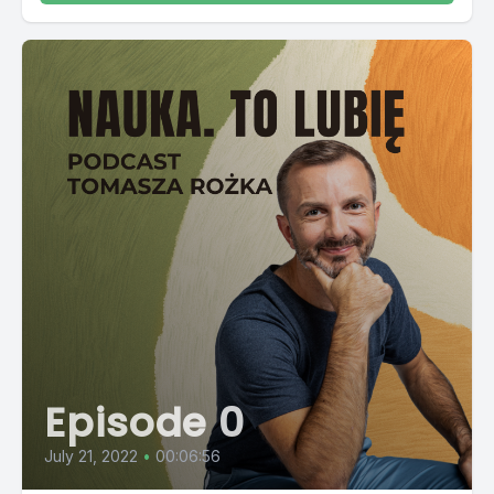
Episode 0
July 21, 2022
•
00:06:56