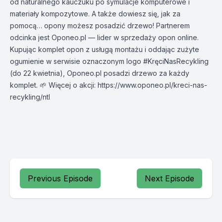
od naturalnego kauczuku po symulacje komputerowe i
materiały kompozytowe. A także dowiesz się, jak za
pomocą… opony możesz posadzić drzewo! Partnerem
odcinka jest Oponeo.pl — lider w sprzedaży opon online.
Kupując komplet opon z usługą montażu i oddając zużyte
ogumienie w serwisie oznaczonym logo #KręciNasRecykling
(do 22 kwietnia), Oponeo.pl posadzi drzewo za każdy
komplet. 🌱 Więcej o akcji: https://www.oponeo.pl/kreci-nas-
recykling/ntl
Previous Episode
Next Episode