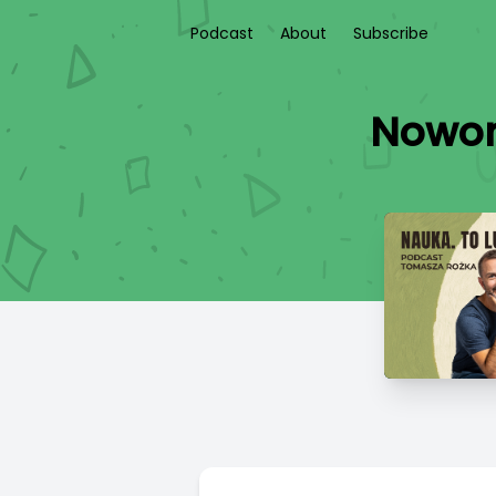
Podcast
About
Subscribe
Nowor