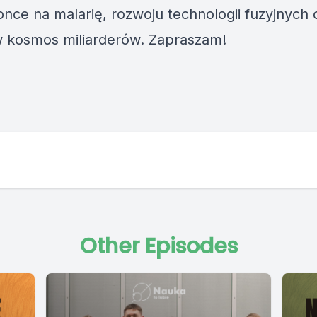
once na malarię, rozwoju technologii fuzyjnych 
w kosmos miliarderów. Zapraszam!
Other Episodes