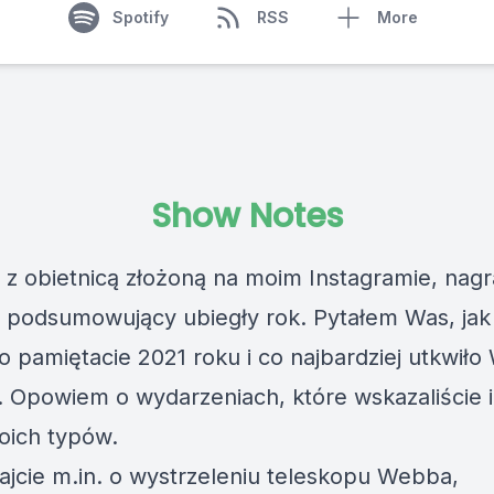
Spotify
RSS
More
Show Notes
 z obietnicą złożoną na moim Instagramie, nag
 podsumowujący ubiegły rok. Pytałem Was, jak
 pamiętacie 2021 roku i co najbardziej utkwił
. Opowiem o wydarzeniach, które wskazaliście 
woich typów.
ajcie m.in. o wystrzeleniu teleskopu Webba,