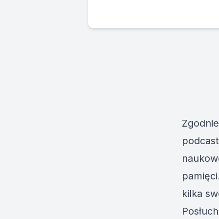
Zgodnie
podcast
naukowo
pamięci
kilka s
Posłuch