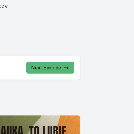
czy
Next Episode