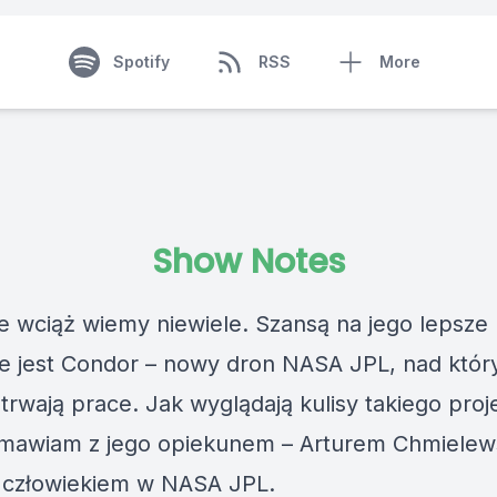
Spotify
RSS
More
Show Notes
e wciąż wiemy niewiele. Szansą na jego lepsze
e jest Condor – nowy dron NASA JPL, nad któ
 trwają prace. Jak wyglądają kulisy takiego proj
mawiam z jego opiekunem – Arturem Chmielew
człowiekiem w NASA JPL.