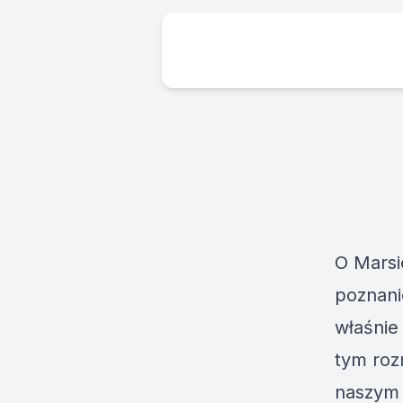
O Marsi
poznani
właśnie
tym roz
naszym 