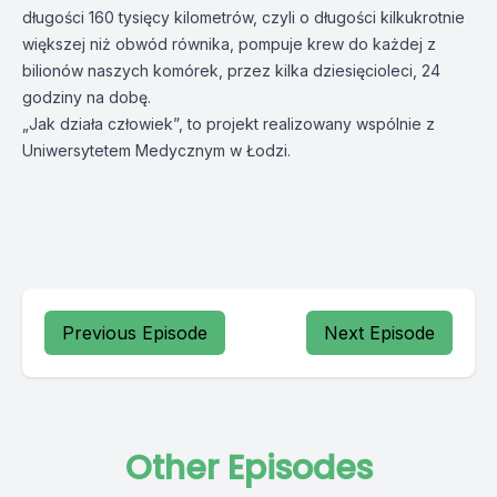
długości 160 tysięcy kilometrów, czyli o długości kilkukrotnie
większej niż obwód równika, pompuje krew do każdej z
bilionów naszych komórek, przez kilka dziesięcioleci, 24
godziny na dobę.
„Jak działa człowiek”, to projekt realizowany wspólnie z
Uniwersytetem Medycznym w Łodzi.
Previous Episode
Next Episode
Other Episodes