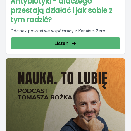
Antybiotyki - dlaczego
przestają działać i jak sobie z
tym radzić?
Odcinek powstał we współpracy z Kanałem Zero.
Listen