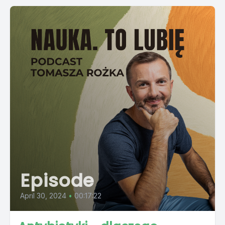
Episode
April 30, 2024
•
00:17:22