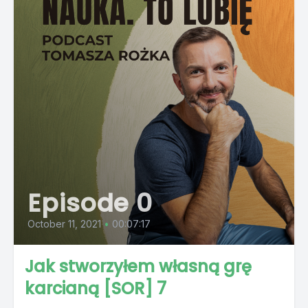
Episode 0
October 11, 2021
•
00:07:17
Jak stworzyłem własną grę
karcianą [SOR] 7