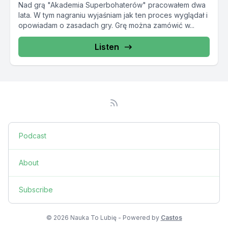
Nad grą "Akademia Superbohaterów" pracowałem dwa
lata. W tym nagraniu wyjaśniam jak ten proces wyglądał i
opowiadam o zasadach gry. Grę można zamówić w...
Listen
Podcast
About
Subscribe
© 2026 Nauka To Lubię - Powered by
Castos