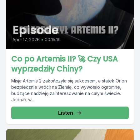
Episode
April 17, 2026
•
00:15:19
Co po Artemis II? 🚀 Czy USA
wyprzedziły Chiny?
Misja Artemis 2 zakończyła się sukcesem, a statek Orion
bezpiecznie wrócił na Ziemię, co wywołało ogromne,
budzące nadzieję zainteresowanie na całym świecie.
Jednak w...
Listen