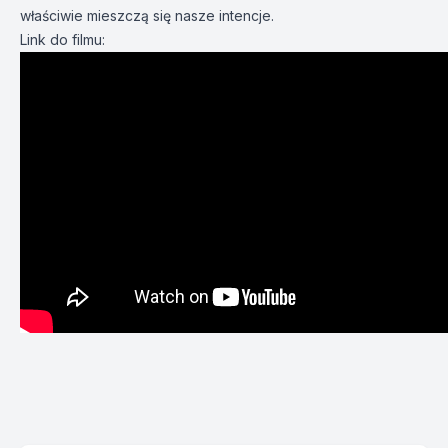
właściwie mieszczą się nasze intencje.
Link do filmu: