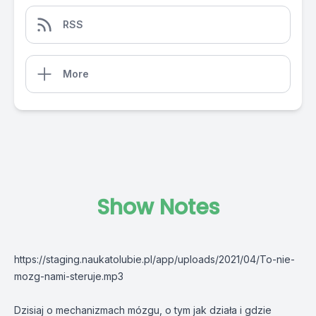
RSS
More
Show Notes
https://staging.naukatolubie.pl/app/uploads/2021/04/To-nie-
mozg-nami-steruje.mp3
Dzisiaj o mechanizmach mózgu, o tym jak działa i gdzie