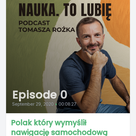
Episode 0
September 29, 2020
•
00:08:27
Polak który wymyślił
nawigację samochodową