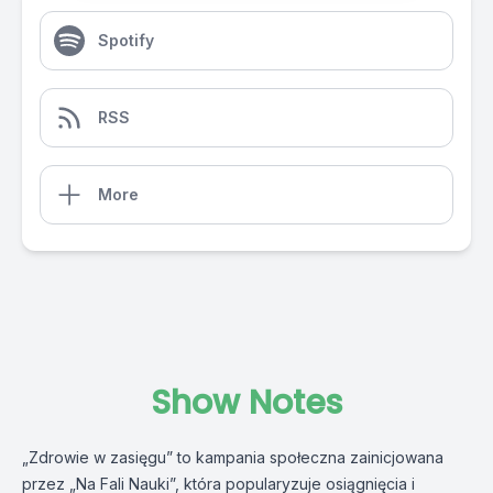
Spotify
RSS
More
Show Notes
„Zdrowie w zasięgu” to kampania społeczna zainicjowana
przez „Na Fali Nauki”, która popularyzuje osiągnięcia i