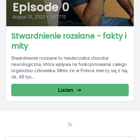
Episode 0
August 10, 2023
•
00:17:13
Stwardnienie rozsiane - fakty i
mity
Stwardnienie rozsiane to nieuleczalna choroba
neurologiczna, która wpływa na funkcjonowanie całego
organizmu człowieka. Mimo że w Polsce mierzy się z nią
ok. 46 tys....
Listen