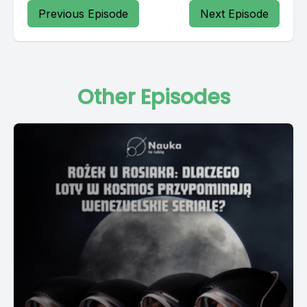
Previous Episode
Next Episode
Other Episodes