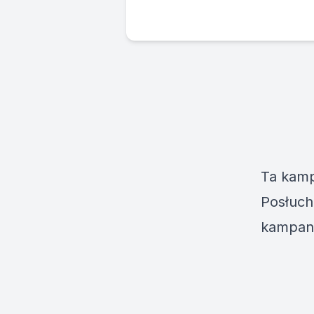
Ta kamp
Posłuch
kampani