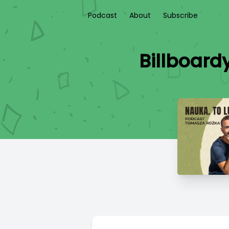
Podcast
About
Subscribe
Billboard