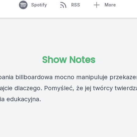
Spotify
RSS
More
Show Notes
ania billboardowa mocno manipuluje przekaz
ajcie dlaczego. Pomyśleć, że jej twórcy twierdz
a edukacyjna.