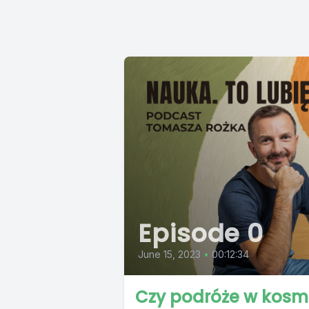
Episode 0
June 15, 2023
•
00:12:34
Czy podróże w kosm