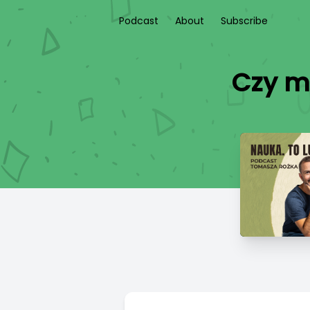
Podcast
About
Subscribe
Czy m