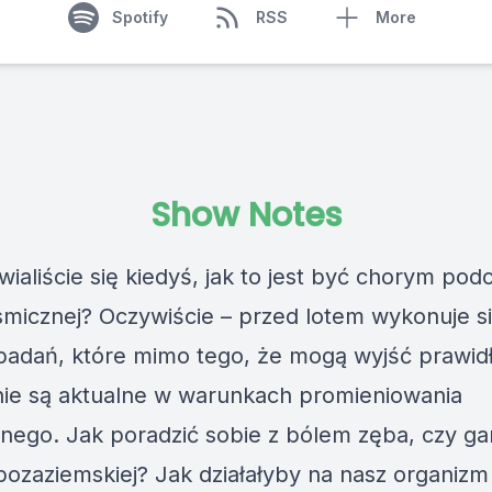
Spotify
RSS
More
Show Notes
ialiście się kiedyś, jak to jest być chorym pod
osmicznej? Oczywiście – przed lotem wykonuje s
badań, które mimo tego, że mogą wyjść prawid
nie są aktualne w warunkach promieniowania
nego. Jak poradzić sobie z bólem zęba, czy ga
 pozaziemskiej? Jak działałyby na nasz organizm 