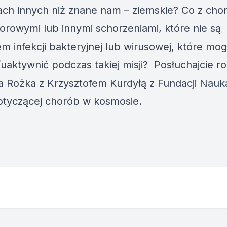
ch innych niż znane nam – ziemskie? Co z cho
rowymi lub innymi schorzeniami, które nie są
m infekcji bakteryjnej lub wirusowej, które mog
/uaktywnić podczas takiej misji? Posłuchajcie 
 Rożka z Krzysztofem Kurdyłą z Fundacji Nauk
otyczącej chorób w kosmosie.