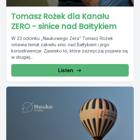
Tomasz Rożek dla Kanału
ZERO - sinice nad Bałtykiem
W 23 odcinku „Naukowego Zera” Tomasz Rożek
omawia temat zakwitu sinic nad Bałtykiem i jego
konsekwencje. Zjawisko to, które zazwyczaj pojawia się
w drugiej...
Listen