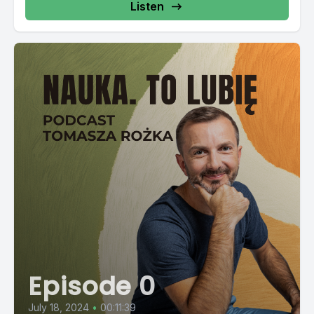
Listen
Episode 0
July 18, 2024
•
00:11:39