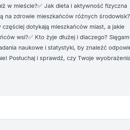
niż w mieście?✅ Jak dieta i aktywność fizyczna
ą na zdrowie mieszkańców różnych środowisk?
 częściej dotykają mieszkańców miast, a jakie
ńców wsi?✅ Kto żyje dłużej i dlaczego? Sięgam
adania naukowe i statystyki, by znaleźć odpowi
nie! Posłuchaj i sprawdź, czy Twoje wyobrażeni