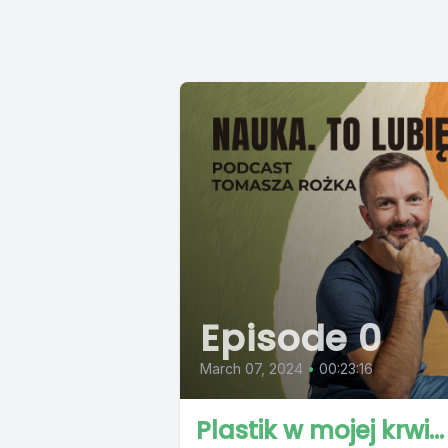
Episode 0
March 07, 2024
•
00:23:16
Plastik w mojej krwi...