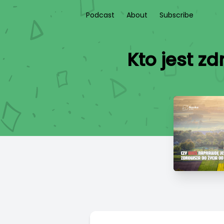
Podcast
About
Subscribe
Kto jest z