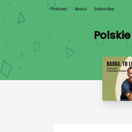
Podcast
About
Subscribe
Polskie