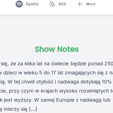
Spotify
RSS
More
Show Notes
się, że za kilka lat na świecie będzie ponad 25
w dzieci w wieku 5 do 17 lat zmagających się z
cią. W tej chwili otyłość i nadwaga dotykają 10% 
cie, przy czym w krajach wysoko rozwiniętych 
k jest wyższy. W samej Europie z nadwagą lub
ą mierzy się […]