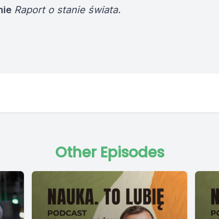
mie
Raport o stanie świata
.
Other Episodes