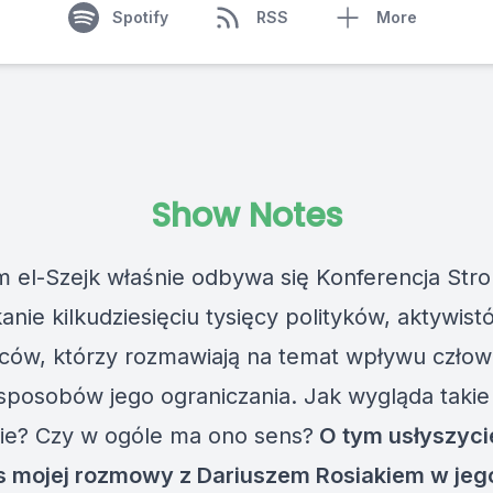
Spotify
RSS
More
Show Notes
 el-Szejk właśnie odbywa się Konferencja Stro
anie kilkudziesięciu tysięcy polityków, aktywist
ów, którzy rozmawiają na temat wpływu człow
i sposobów jego ograniczania. Jak wygląda takie
ie? Czy w ogóle ma ono sens?
O tym usłyszyci
 mojej rozmowy z Dariuszem Rosiakiem w jeg