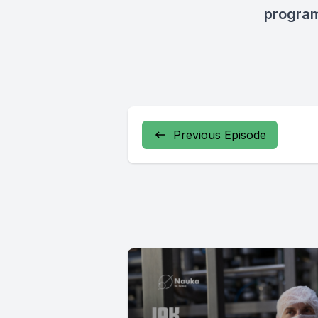
progra
Previous Episode