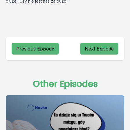
dłużej. Czy nie jest nas za dużo?
Previous Episode
Next Episode
Other Episodes