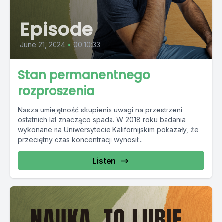
Episode
June 21, 2024
•
00:10:33
Stan permanentnego
rozproszenia
Nasza umiejętność skupienia uwagi na przestrzeni
ostatnich lat znacząco spada. W 2018 roku badania
wykonane na Uniwersytecie Kalifornijskim pokazały, że
przeciętny czas koncentracji wynosił...
Listen