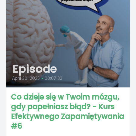
Episode
April 30, 2025
•
00:07:32
Co dzieje się w Twoim mózgu,
gdy popełniasz błąd? - Kurs
Efektywnego Zapamiętywania
#6