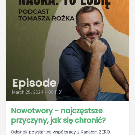
Episode
March 28, 2024
•
00:11:31
Nowotwory - najczęstsze
przyczyny, jak się chronić?
Odcinek powstał we współpracy z Kanałem ZERO.