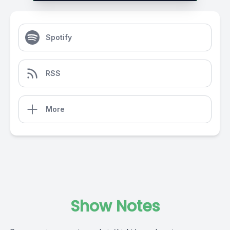
Spotify
RSS
More
Show Notes