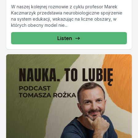
W naszej kolejnej rozmowie z cyklu profesor Marek
Kaczmarzyk przedstawia neurobiologiczne spojrzenie
na system edukacji, wskazując na liczne obszary, w
których obecny model nie...
Listen