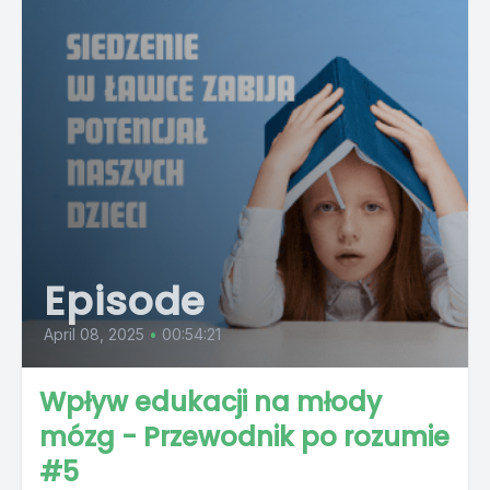
Episode
April 08, 2025
•
00:54:21
Wpływ edukacji na młody
mózg - Przewodnik po rozumie
#5