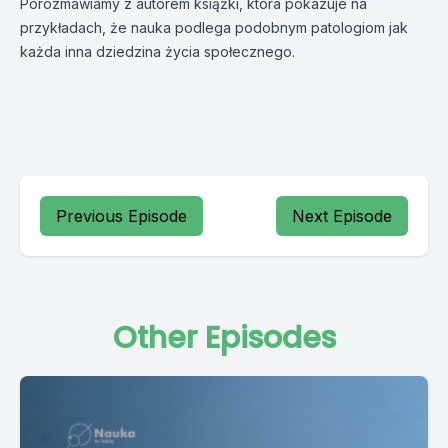
Porozmawiamy z autorem książki, która pokazuje na
przykładach, że nauka podlega podobnym patologiom jak
każda inna dziedzina życia społecznego.
Previous Episode
Next Episode
Other Episodes