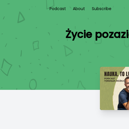
Podcast
About
Subscribe
Życie pozaz