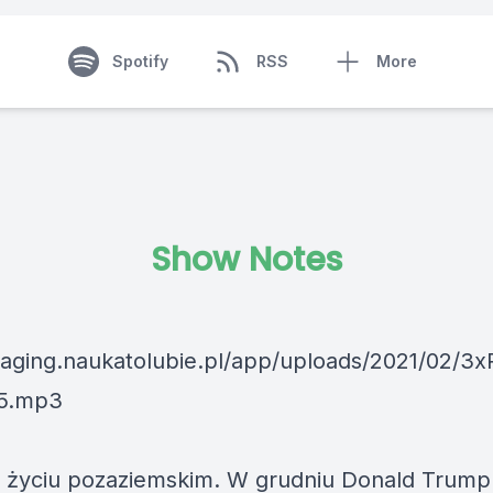
Spotify
RSS
More
Show Notes
staging.naukatolubie.pl/app/uploads/2021/02/3x
15.mp3
 o życiu pozaziemskim. W grudniu Donald Trump