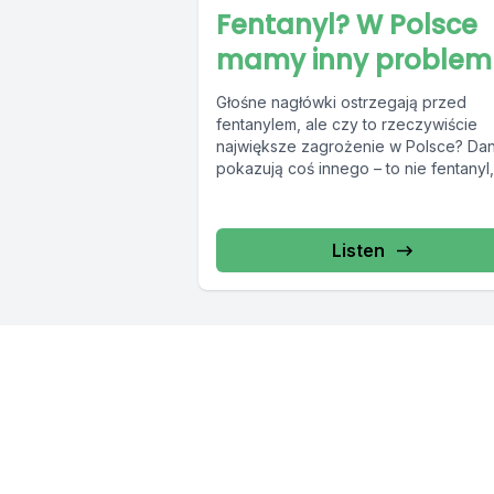
Fentanyl? W Polsce
mamy inny problem
Głośne nagłówki ostrzegają przed
fentanylem, ale czy to rzeczywiście
największe zagrożenie w Polsce? Da
pokazują coś innego – to nie fentanyl,
inne substancje,...
Listen