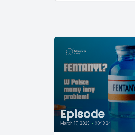
Episode
March 17, 2025
•
00:13:24