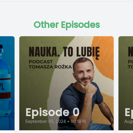
Other Episodes
Episode 0
E
September 05, 2024
•
00:19:16
Augu