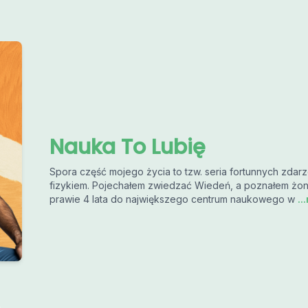
Nauka To Lubię
Spora część mojego życia to tzw. seria fortunnych zdar
fizykiem. Pojechałem zwiedzać Wiedeń, a poznałem żonę
prawie 4 lata do największego centrum naukowego w
..