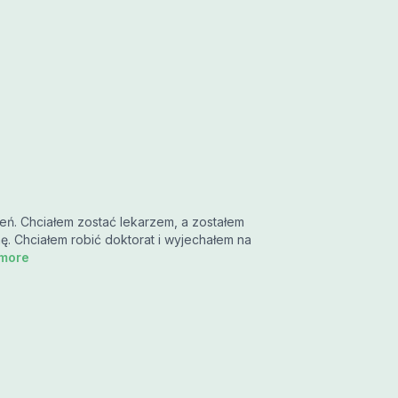
zeń. Chciałem zostać lekarzem, a zostałem
. Chciałem robić doktorat i wyjechałem na
.more